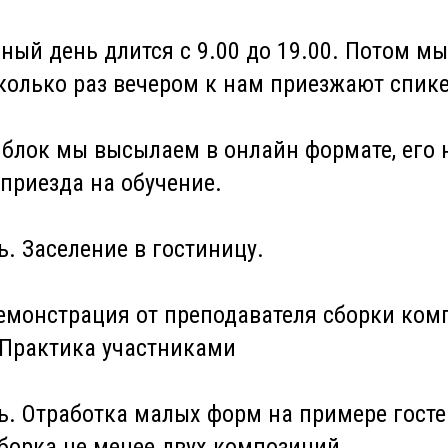
ный день длится с 9.00 до 19.00. Потом мы
колько раз вечером к нам приезжают спик
 блок мы высылаем в онлайн формате, его
приезда на обучение.
ь. Заселение в гостиницу.
емонстрация от преподавателя сборки ком
. Практика участниками
нь. Отработка малых форм на примере гост
борка не менее двух композиций.