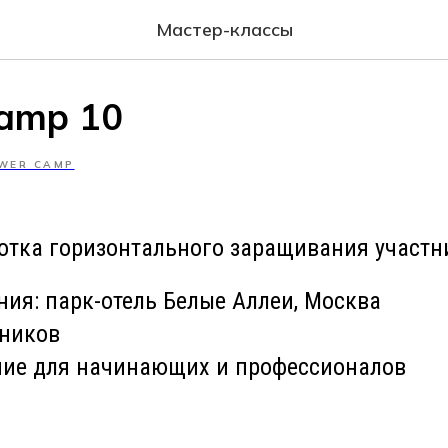
Мастер-классы
Camp 10
WER CAMP
ботка горизонтального заращивания участн
ния: парк-отель Белые Аллеи, Москва
тников
ние для начинающих и профессионалов