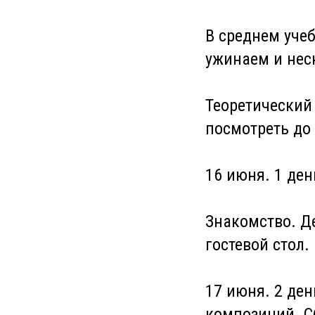
В среднем учеб
ужинаем и нес
Теоретический
посмотреть до 
16 июня. 1 ден
Знакомство. Д
гостевой стол
17 июня. 2 де
композиций. С