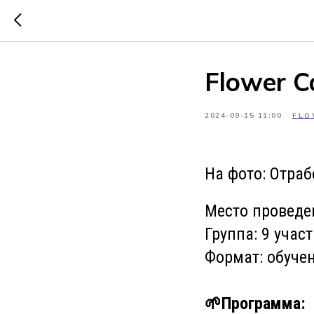
Flower 
2024-09-15 11:00
FLO
На фото: Отра
Место проведе
Группа: 9 учас
Формат: обуче
🌱Программа: