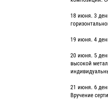
18 июня. 3 ден
горизонтальног
19 июня. 4 ден
20 июня. 5 де
высокой металл
индивидуальны
21 июня. 6 де
Вручение серт