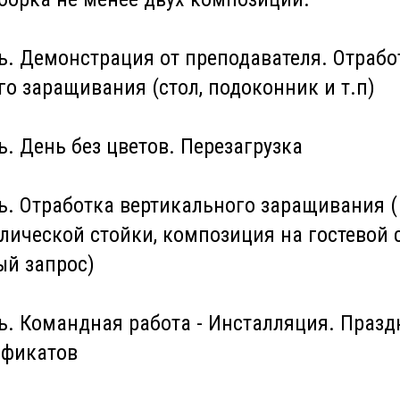
ь. Демонстрация от преподавателя. Отрабо
о заращивания (стол, подоконник и т.п)
ь. День без цветов. Перезагрузка
нь. Отработка вертикального заращивания (
ической стойки, композиция на гостевой с
й запрос)
нь. Командная работа - Инсталляция. Праз
ификатов