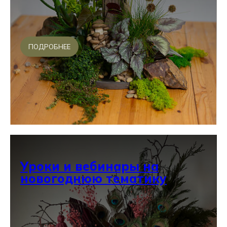
ПОДРОБНЕЕ
Уроки и вебинары на
новогоднюю тематику