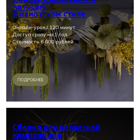
лотосом
в азиатском стиле
Онлайн-урок / 120 минут
Доступ сразу на 1 год
Стоимость 6 000 рублей
ПОДРОБНЕЕ
Сборка коммерческой
композиции