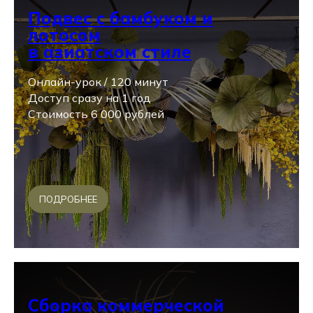
Подвес с бамбуком и
лотосом
в азиатском стиле
Онлайн-урок / 120 минут
Доступ сразу на 1 год
Стоимость 6 000 рублей
ПОДРОБНЕЕ
Сборка коммерческой