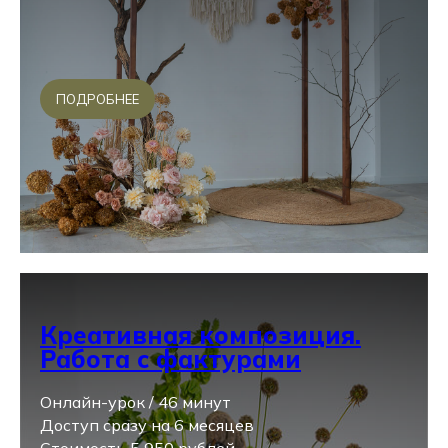
ПОДРОБНЕЕ
Креативная композиция.
Работа с фактурами
Онлайн-урок / 46 минут
Доступ сразу на 6 месяцев