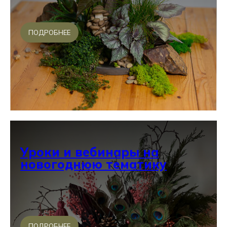
ПОДРОБНЕЕ
Уроки и вебинары на
новогоднюю тематику
ПОДРОБНЕЕ