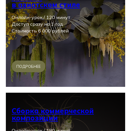
в азиатском стиле
Онлайн-урок / 120 минут
Доступ сразу на 1 год
Стоимость 6 000 рублей
ПОДРОБНЕЕ
Сборка коммерческой
композиции
Онлайн-урок / 180 минут