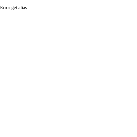
Error get alias