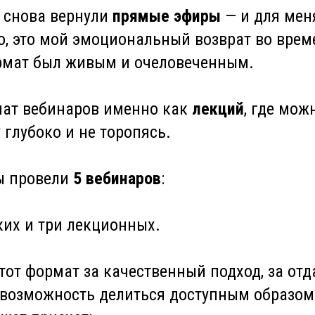
ы снова вернули
прямые эфиры
— и для мен
о, это мой эмоциональный возврат во врем
рмат был живым и очеловеченным.
ат вебинаров именно как
лекций
, где мож
 глубоко и не торопясь.
мы провели
5 вебинаров
:
ких и три лекционных.
от формат за качественный подход, за отда
 возможность делиться доступным образом