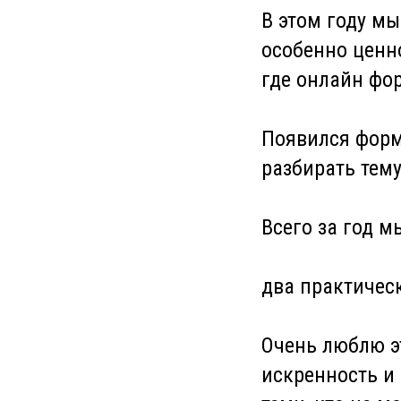
В этом году м
особенно ценн
где онлайн фо
Появился форм
разбирать тему
Всего за год 
два практичес
Очень люблю эт
искренность и