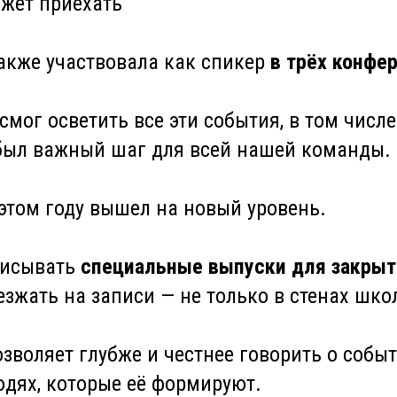
ожет приехать
также участвовала как спикер
в трёх конфе
смог осветить все эти события, в том числ
был важный шаг для всей нашей команды.
 этом году вышел на новый уровень.
писывать
специальные выпуски для закрыт
зжать на записи — не только в стенах шко
зволяет глубже и честнее говорить о событ
юдях, которые её формируют.