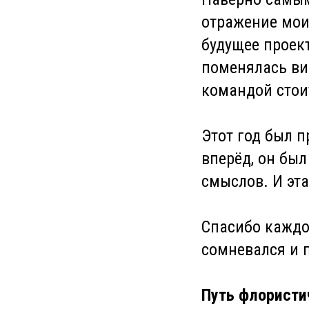
отражение моих
будущее проект
поменялась ви
командой стои
Этот год был 
вперёд, он был
смыслов. И эта
Спасибо каждом
сомневался и 
Путь флористи