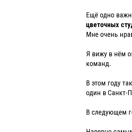
Ещё одно важн
цветочных сту
Мне очень нра
Я вижу в нём о
команд.
В этом году та
один в Санкт-П
В следующем г
Наверно самым