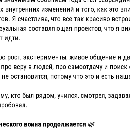
 внутренних изменений и того, как это вл
ов. Я счастлива, что все так красиво встро
зуальная составляющая проектов, что я ви
т идти.
про рост, эксперименты, живое общение и д
 про веру в людей, про самоотдачу и поиск 
 не остановится, потому что это и есть наш
у, кто был рядом, учился, смотрел, задава
пробовал.
ческого воина продолжается
🌿