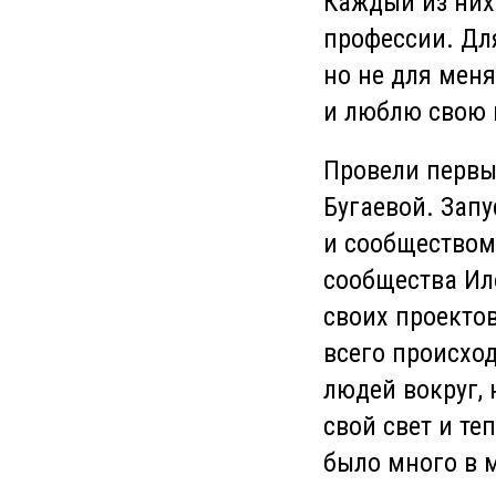
Каждый из них 
профессии. Дл
но не для меня
и люблю свою 
Провели первый
Бугаевой. Запу
и сообществом
сообщества Ил
своих проектов
всего происход
людей вокруг, 
свой свет и те
было много в 