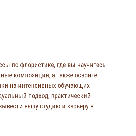
ссы по флористике, где вы научитесь
ные композиции, а также освоите
ики на интенсивных обучающих
дуальный подход, практический
вывести вашу студию и карьеру в