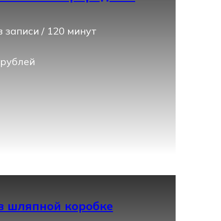
 записи / 120 минут
 рублей
в шляпной коробке