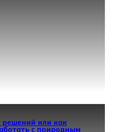
 решений или как
аботать с природным