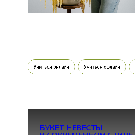
Учиться онлайн
Учиться офлайн
БУКЕТ НЕВЕСТЫ
В СОВРЕМЕННОМ СТИЛЕ