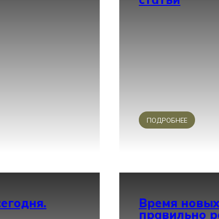
ПОДРОБНЕЕ
егодня.
Время новых
правильно р