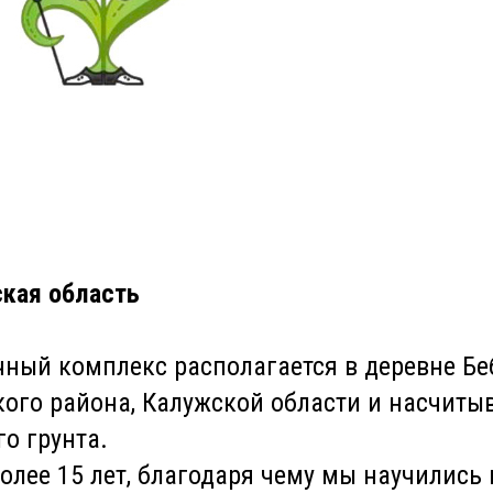
ская область
ный комплекс располагается в деревне Бе
ого района, Калужской области и насчитыв
го грунта.
олее 15 лет, благодаря чему мы научилис