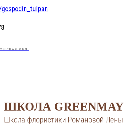
e/gospodin_tulpan
78
УЖСКАЯ ОБЛ.
ШКОЛА GREENMAY
Школа флористики Романовой Лены