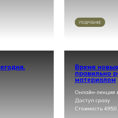
ПОДРОБНЕЕ
егодня.
Время новых
правильно р
материалом
Онлайн-лекция в
Доступ сразу
Стоимость 4950