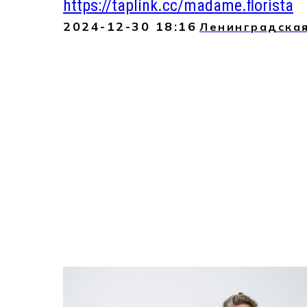
https://taplink.cc/madame.florista
2024-12-30 18:16
Ленинградская