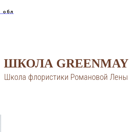
 обл
ШКОЛА GREENMAY
Школа флористики Романовой Лены