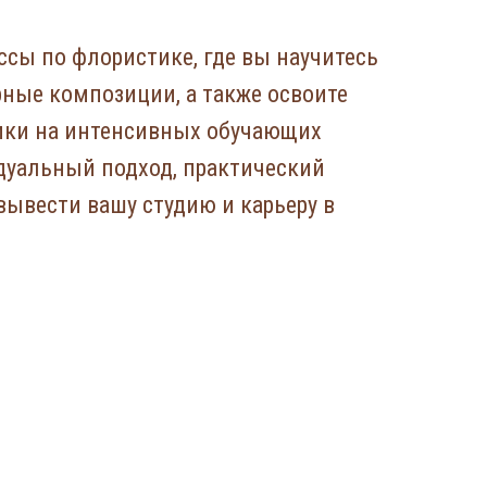
ссы по флористике, где вы научитесь
ные композиции, а также освоите
ики на интенсивных обучающих
дуальный подход, практический
вывести вашу студию и карьеру в