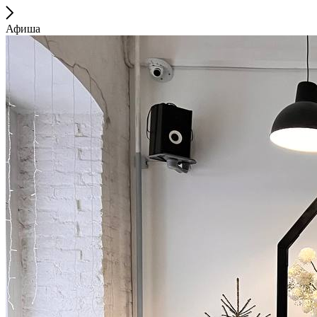
Афиша