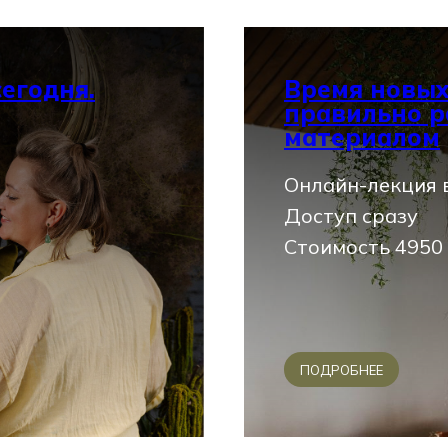
егодня.
Время новых
правильно р
материалом
Онлайн-лекция в
Доступ сразу
Стоимость 4950
ПОДРОБНЕЕ