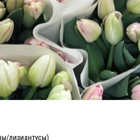
ны/лизиантусы)