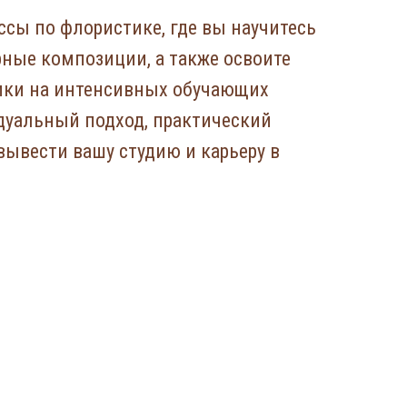
ссы по флористике, где вы научитесь
ные композиции, а также освоите
ики на интенсивных обучающих
дуальный подход, практический
вывести вашу студию и карьеру в