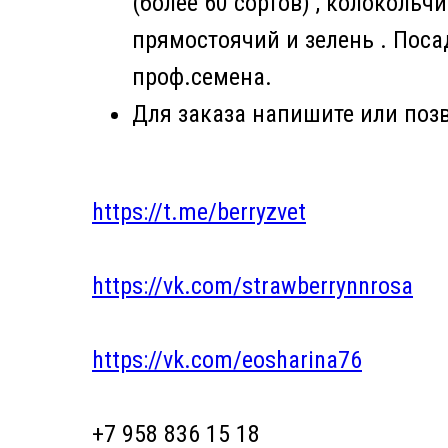
(более 60 сортов) , колокольч
прямостоячий и зелень . Пос
проф.семена.
Для заказа напишите или поз
https://t.me/berryzvet
https://vk.com/strawberrynnrosa
https://vk.com/eosharina76
+7 958 836 15 18