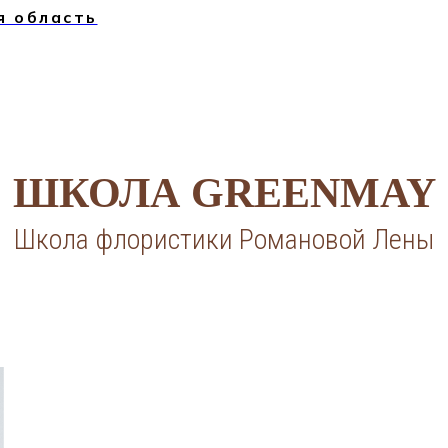
я область
ШКОЛА GREENMAY
Школа флористики Романовой Лены