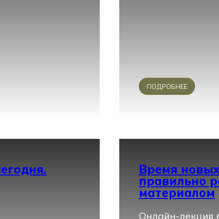
ПОДРОБНЕЕ
егодня.
Время новых
правильно р
материалом
Онлайн-лекция в