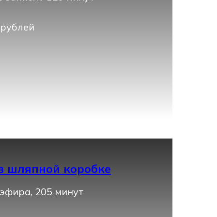
 рублей
в шляпной коробке
эфира, 205 минут