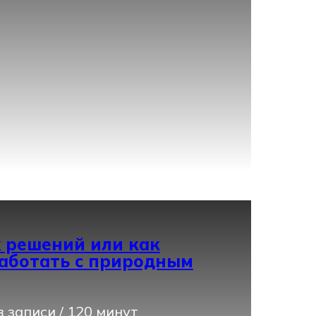
 решений или как
аботать с природным
 записи / 120 минут