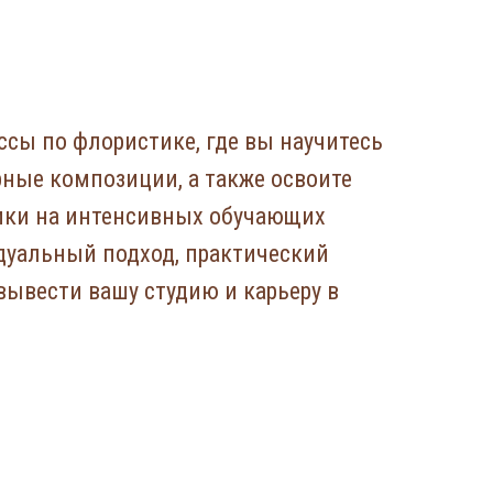
ссы по флористике, где вы научитесь
ные композиции, а также освоите
ики на интенсивных обучающих
дуальный подход, практический
вывести вашу студию и карьеру в