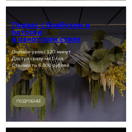
Подвес с бамбуком и
лотосом
в азиатском стиле
Онлайн-урок / 120 минут
Доступ сразу на 1 год
Стоимость 6 000 рублей
ПОДРОБНЕЕ