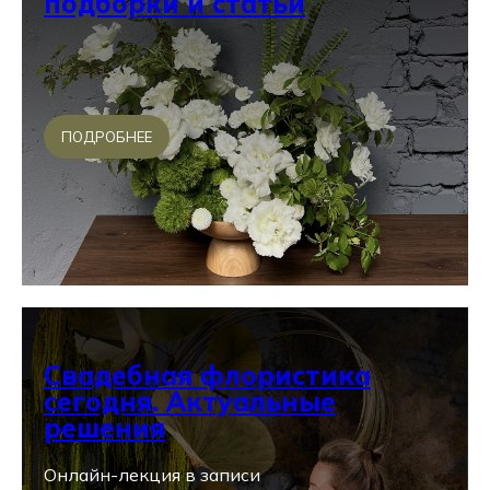
подборки и статьи
ПОДРОБНЕЕ
Свадебная флористика
сегодня. Актуальные
решения
Онлайн-лекция в записи