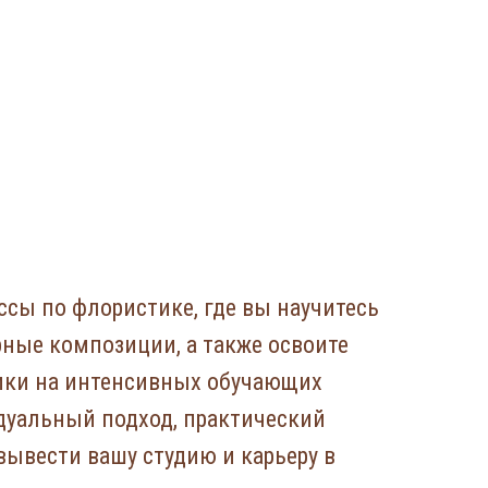
ссы по флористике, где вы научитесь
ные композиции, а также освоите
ики на интенсивных обучающих
дуальный подход, практический
вывести вашу студию и карьеру в