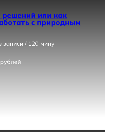
 решений или как
аботать с природным
 записи / 120 минут
 рублей