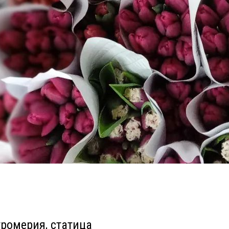
тромерия, статица