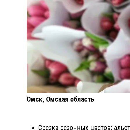
Омск, Омская область
Срезка сезонных цветов: альс