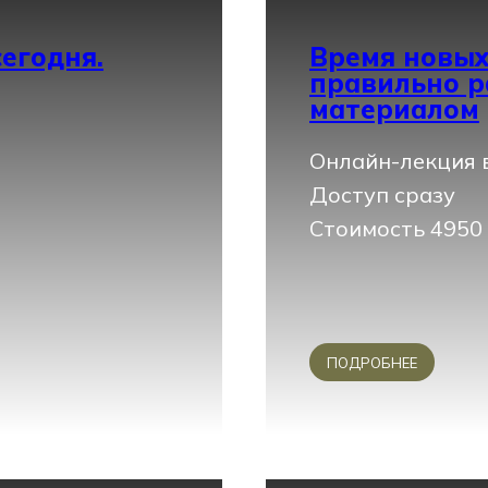
егодня.
Время новых
правильно р
материалом
Онлайн-лекция в
Доступ сразу
Стоимость 4950
ПОДРОБНЕЕ