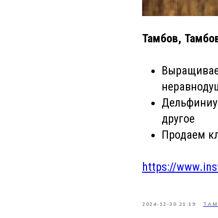
Тамбов, Тамбо
Выращивае
неравноду
Дельфиниум
другое
Продаем кл
https://www.in
2024-12-30 21:19
ТАМ