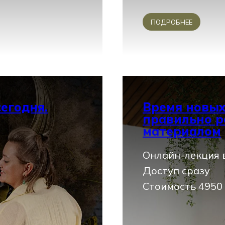
ПОДРОБНЕЕ
егодня.
Время новых
правильно р
материалом
Онлайн-лекция в
Доступ сразу
Стоимость 4950