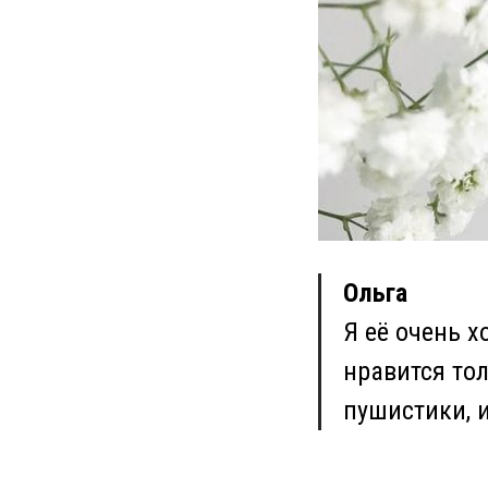
Ольга
Я её очень х
нравится тол
пушистики, 