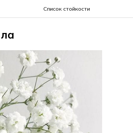
Список стойкости
ила