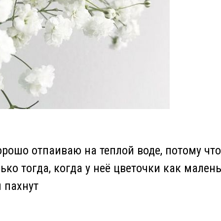
орошо отпаиваю на теплой воде, потому чт
ько тогда, когда у неё цветочки как мален
и пахнут