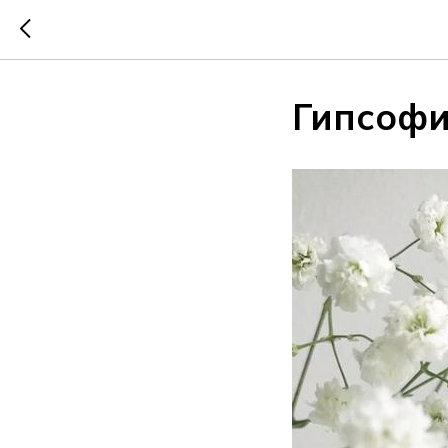
Гипсоф