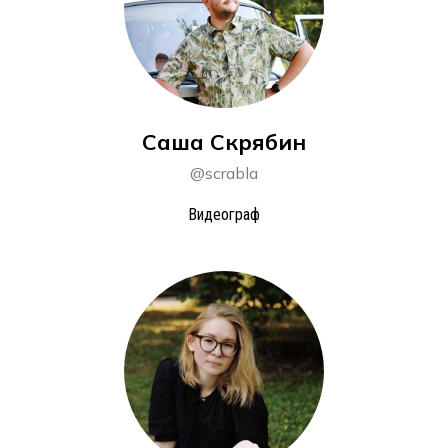
Саша Скрябин
@scrabla
Видеограф