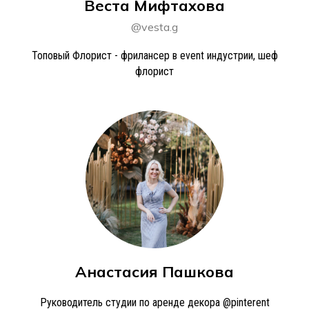
Веста Мифтахова
@vesta.g
Топовый Флорист - фрилансер в event индустрии, шеф
флорист
Анастасия Пашкова
Руководитель студии по аренде декора @pinterent