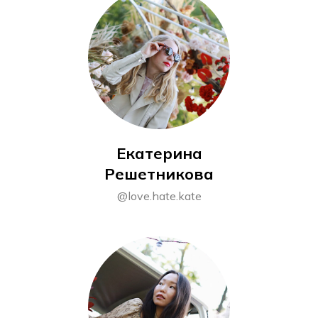
Екатерина
Решетникова
@love.hate.kate