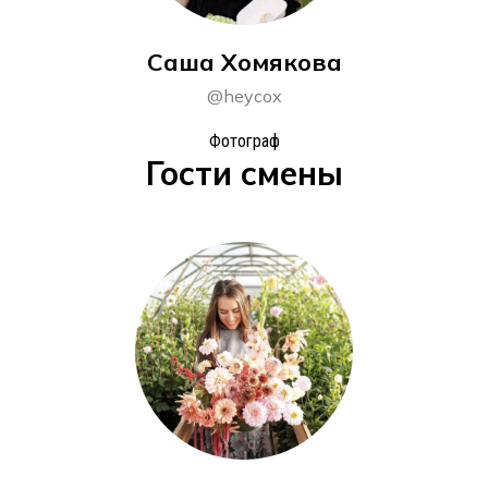
Саша Хомякова
@heycox
Фотограф
Гости смены