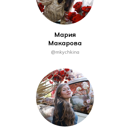
Мария
Макарова
@mkychkina