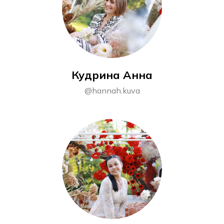
Кудрина Анна
@hannah.kuva