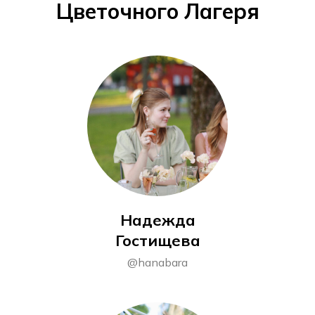
Цветочного Лагеря
Надежда
Гостищева
@hanabara